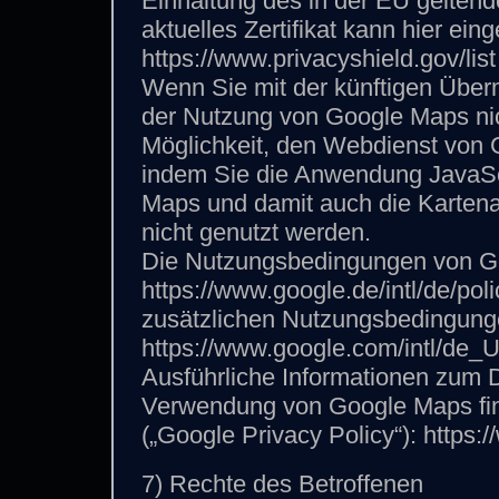
Einhaltung des in der EU geltend
aktuelles Zertifikat kann hier ei
https://www.privacyshield.gov/list
Wenn Sie mit der künftigen Über
der Nutzung von Google Maps nic
Möglichkeit, den Webdienst von G
indem Sie die Anwendung JavaScr
Maps und damit auch die Kartenan
nicht genutzt werden.
Die Nutzungsbedingungen von Go
https://www.google.de/intl/de/pol
zusätzlichen Nutzungsbedingunge
https://www.google.com/intl/de_
Ausführliche Informationen zum
Verwendung von Google Maps find
(„Google Privacy Policy“): https:/
7) Rechte des Betroffenen