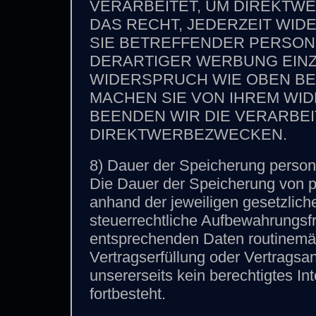
VERARBEITET, UM DIREKTWE
DAS RECHT, JEDERZEIT WI
SIE BETREFFENDER PERSO
DERARTIGER WERBUNG EINZ
WIDERSPRUCH WIE OBEN BE
MACHEN SIE VON IHREM W
BEENDEN WIR DIE VERARBE
DIREKTWERBEZWECKEN.
8) Dauer der Speicherung perso
Die Dauer der Speicherung von 
anhand der jeweiligen gesetzlich
steuerrechtliche Aufbewahrungsfr
entsprechenden Daten routinemäßi
Vertragserfüllung oder Vertragsa
unsererseits kein berechtigtes I
fortbesteht.