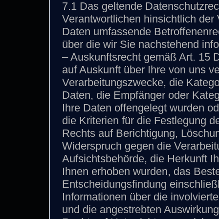
7.1 Das geltende Datenschutzre
Verantwortlichen hinsichtlich de
Daten umfassende Betroffenenrech
über die wir Sie nachstehend inf
– Auskunftsrecht gemäß Art. 15
auf Auskunft über Ihre von uns 
Verarbeitungszwecke, die Katego
Daten, die Empfänger oder Kate
Ihre Daten offengelegt wurden o
die Kriterien für die Festlegung
Rechts auf Berichtigung, Löschu
Widerspruch gegen die Verarbeit
Aufsichtsbehörde, die Herkunft I
Ihnen erhoben wurden, das Beste
Entscheidungsfindung einschließli
Informationen über die involviert
und die angestrebten Auswirkunge