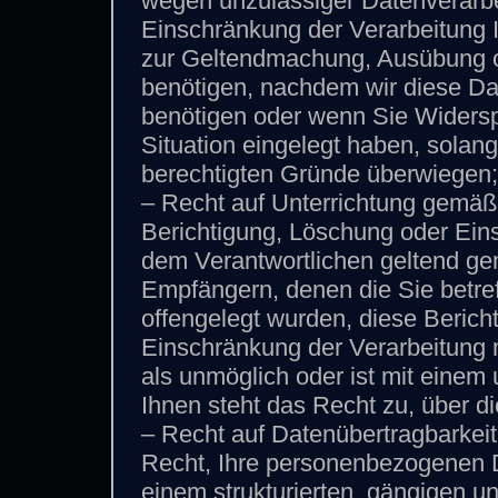
wegen unzulässiger Datenverarbe
Einschränkung der Verarbeitung 
zur Geltendmachung, Ausübung o
benötigen, nachdem wir diese Da
benötigen oder wenn Sie Widers
Situation eingelegt haben, solang
berechtigten Gründe überwiegen;
– Recht auf Unterrichtung gemä
Berichtigung, Löschung oder Ein
dem Verantwortlichen geltend gema
Empfängern, denen die Sie betr
offengelegt wurden, diese Beric
Einschränkung der Verarbeitung mi
als unmöglich oder ist mit eine
Ihnen steht das Recht zu, über d
– Recht auf Datenübertragbarke
Recht, Ihre personenbezogenen Da
einem strukturierten, gängigen 