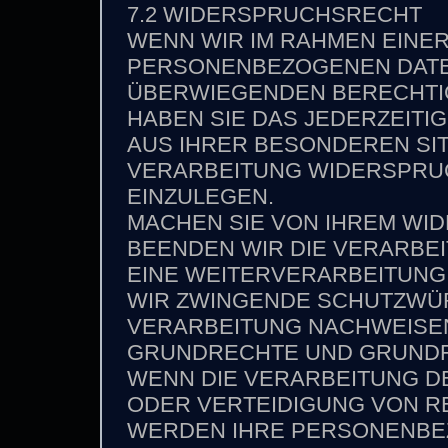
7.2 WIDERSPRUCHSRECHT
WENN WIR IM RAHMEN EINE
PERSONENBEZOGENEN DAT
ÜBERWIEGENDEN BERECHTIG
HABEN SIE DAS JEDERZEITIG
AUS IHRER BESONDEREN SI
VERARBEITUNG WIDERSPRUC
EINZULEGEN.
MACHEN SIE VON IHREM W
BEENDEN WIR DIE VERARBE
EINE WEITERVERARBEITUNG
WIR ZWINGENDE SCHUTZWÜR
VERARBEITUNG NACHWEISEN 
GRUNDRECHTE UND GRUNDF
WENN DIE VERARBEITUNG 
ODER VERTEIDIGUNG VON R
WERDEN IHRE PERSONENBE