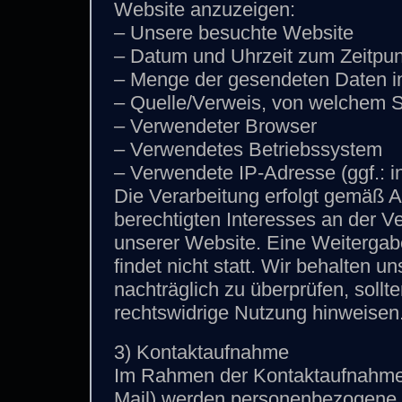
Website anzuzeigen:
– Unsere besuchte Website
– Datum und Uhrzeit zum Zeitpun
– Menge der gesendeten Daten i
– Quelle/Verweis, von welchem Si
– Verwendeter Browser
– Verwendetes Betriebssystem
– Verwendete IP-Adresse (ggf.: i
Die Verarbeitung erfolgt gemäß A
berechtigten Interesses an der Ve
unserer Website. Eine Weiterga
findet nicht statt. Wir behalten un
nachträglich zu überprüfen, sollt
rechtswidrige Nutzung hinweisen
3) Kontaktaufnahme
Im Rahmen der Kontaktaufnahme m
Mail) werden personenbezogene 