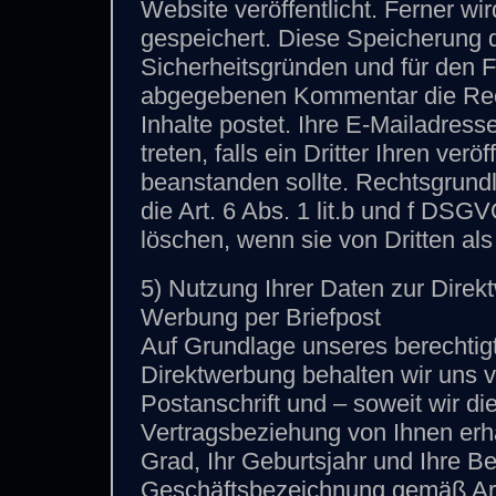
Website veröffentlicht. Ferner wir
gespeichert. Diese Speicherung d
Sicherheitsgründen und für den F
abgegebenen Kommentar die Recht
Inhalte postet. Ihre E-Mailadress
treten, falls ein Dritter Ihren verö
beanstanden sollte. Rechtsgrundl
die Art. 6 Abs. 1 lit.b und f DS
löschen, wenn sie von Dritten al
5) Nutzung Ihrer Daten zur Dire
Werbung per Briefpost
Auf Grundlage unseres berechtigt
Direktwerbung behalten wir uns v
Postanschrift und – soweit wir 
Vertragsbeziehung von Ihnen erh
Grad, Ihr Geburtsjahr und Ihre B
Geschäftsbezeichnung gemäß Art.