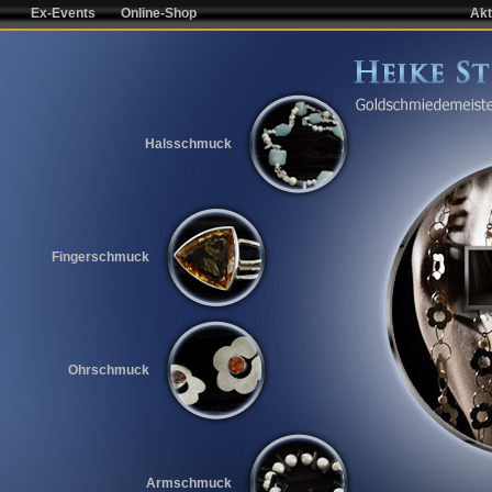
Ex-Events
Online-Shop
Akt
Halsschmuck
Fingerschmuck
Ohrschmuck
Armschmuck